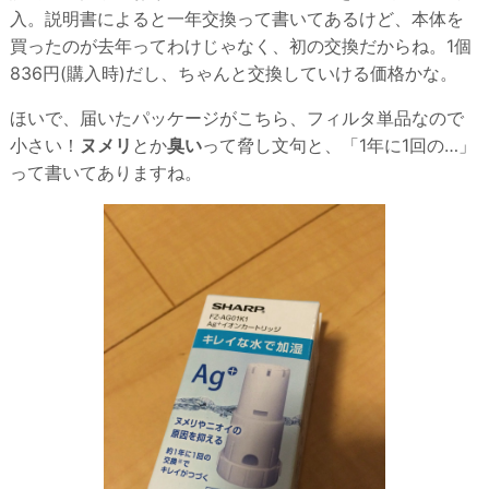
入。説明書によると一年交換って書いてあるけど、本体を
買ったのが去年ってわけじゃなく、初の交換だからね。1個
836円(購入時)だし、ちゃんと交換していける価格かな。
ほいで、届いたパッケージがこちら、フィルタ単品なので
小さい！
ヌメリ
とか
臭い
って脅し文句と、「1年に1回の…」
って書いてありますね。