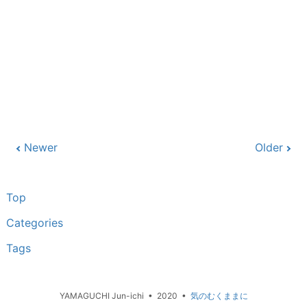
Newer
Older
Top
Categories
Tags
YAMAGUCHI Jun-ichi • 2020 •
気のむくままに