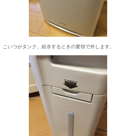
こいつがタンク。給水するときの要領で外します。