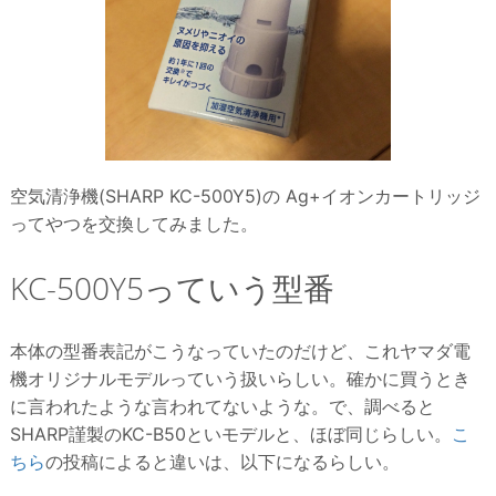
空気清浄機(SHARP KC-500Y5)の Ag+イオンカートリッジ
ってやつを交換してみました。
KC-500Y5っていう型番
本体の型番表記がこうなっていたのだけど、これヤマダ電
機オリジナルモデルっていう扱いらしい。確かに買うとき
に言われたような言われてないような。で、調べると
SHARP謹製のKC-B50といモデルと、ほぼ同じらしい。
こ
ちら
の投稿によると違いは、以下になるらしい。