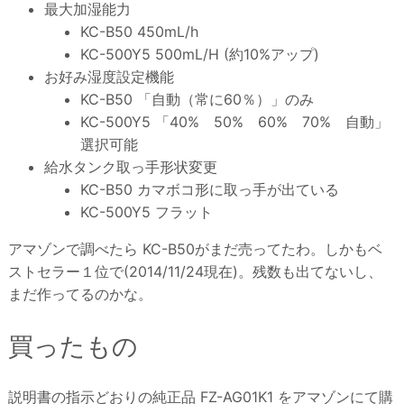
最大加湿能力
KC-B50 450mL/h
KC-500Y5 500mL/H (約10%アップ)
お好み湿度設定機能
KC-B50 「自動（常に60％）」のみ
KC-500Y5 「40% 50% 60% 70% 自動」
選択可能
給水タンク取っ手形状変更
KC-B50 カマボコ形に取っ手が出ている
KC-500Y5 フラット
アマゾンで調べたら KC-B50がまだ売ってたわ。しかもベ
ストセラー１位で(2014/11/24現在)。残数も出てないし、
まだ作ってるのかな。
買ったもの
説明書の指示どおりの純正品 FZ-AG01K1 をアマゾンにて購